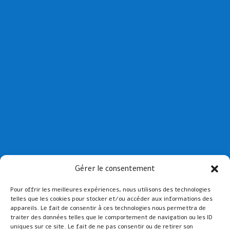
Collège St Joseph de Paimpol
Gérer le consentement
Collège St-Yves de Tréguier
Pour offrir les meilleures expériences, nous utilisons des technologies
Lien admin
telles que les cookies pour stocker et/ou accéder aux informations des
Mentions légales
appareils. Le fait de consentir à ces technologies nous permettra de
traiter des données telles que le comportement de navigation ou les ID
uniques sur ce site. Le fait de ne pas consentir ou de retirer son