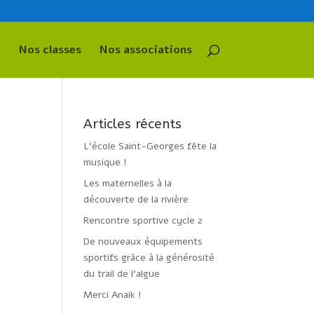
Nos classes
Nos associations
Articles récents
L’école Saint-Georges fête la
musique !
Les maternelles à la
découverte de la rivière
Rencontre sportive cycle 2
De nouveaux équipements
sportifs grâce à la générosité
du trail de l’algue
Merci Anaik !