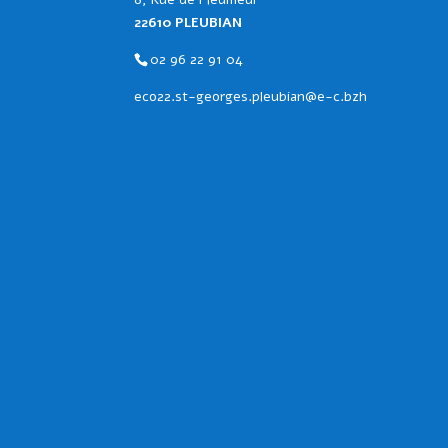
22610 PLEUBIAN
02 96 22 91 04
eco22.st-georges.pleubian@e-c.bzh