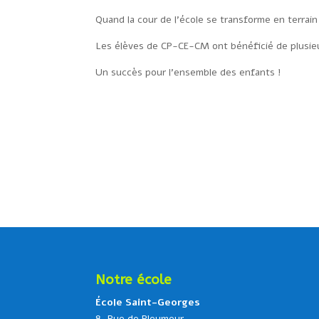
Quand la cour de l’école se transforme en terrain
Les élèves de CP-CE-CM ont bénéficié de plusie
Un succès pour l’ensemble des enfants !
Notre école
École Saint-Georges
8, Rue de Pleumeur