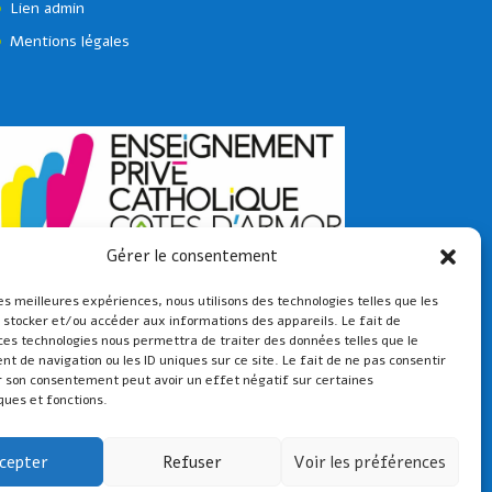
Lien admin
Mentions légales
Gérer le consentement
les meilleures expériences, nous utilisons des technologies telles que les
 stocker et/ou accéder aux informations des appareils. Le fait de
ces technologies nous permettra de traiter des données telles que le
 de navigation ou les ID uniques sur ce site. Le fait de ne pas consentir
r son consentement peut avoir un effet négatif sur certaines
ques et fonctions.
cepter
Refuser
Voir les préférences