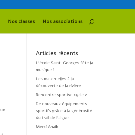
Nos classes
Nos associations
Articles récents
L’école Saint-Georges fête la
musique !
Les maternelles à la
découverte de la rivière
Rencontre sportive cycle 2
De nouveaux équipements
eux
sportifs grâce à la générosité
du trail de l’algue
Merci Anaik !
 à