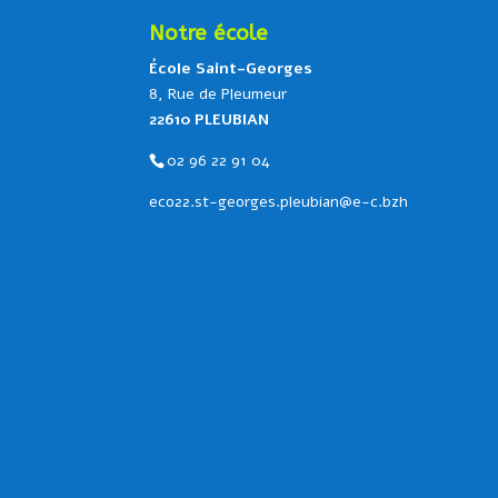
Notre école
École Saint-Georges
8, Rue de Pleumeur
22610 PLEUBIAN
02 96 22 91 04
eco22.st-georges.pleubian@e-c.bzh