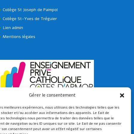
Collège St Joseph de Paimpol
Collège St-Yves de Tréguier
Lien admin
Mentions légales
Gérer le consentement
les meilleures expériences, nous utilisons des technologies telles que les
 stocker et/ou accéder aux informations des appareils. Le fait de
ces technologies nous permettra de traiter des données telles que le
 de navigation ou les ID uniques sur ce site. Le fait de ne pas consentir
r son consentement peut avoir un effet négatif sur certaines