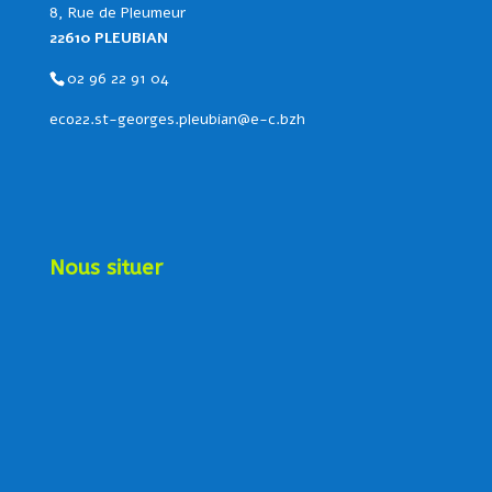
8, Rue de Pleumeur
22610 PLEUBIAN
02 96 22 91 04
eco22.st-georges.pleubian@e-c.bzh
Nous situer