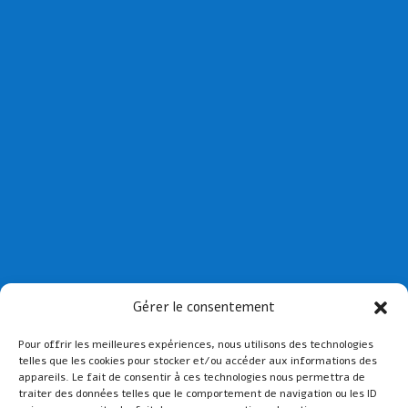
Collège St Joseph de Paimpol
Gérer le consentement
Collège St-Yves de Tréguier
Pour offrir les meilleures expériences, nous utilisons des technologies
Lien admin
telles que les cookies pour stocker et/ou accéder aux informations des
appareils. Le fait de consentir à ces technologies nous permettra de
Mentions légales
traiter des données telles que le comportement de navigation ou les ID