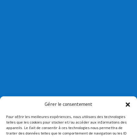
Collège St Joseph de Paimpol
Gérer le consentement
Collège St-Yves de Tréguier
Pour offrir les meilleures expériences, nous utilisons des technologies
Lien admin
telles que les cookies pour stocker et/ou accéder aux informations des
Mentions légales
appareils. Le fait de consentir à ces technologies nous permettra de
traiter des données telles que le comportement de navigation ou les ID