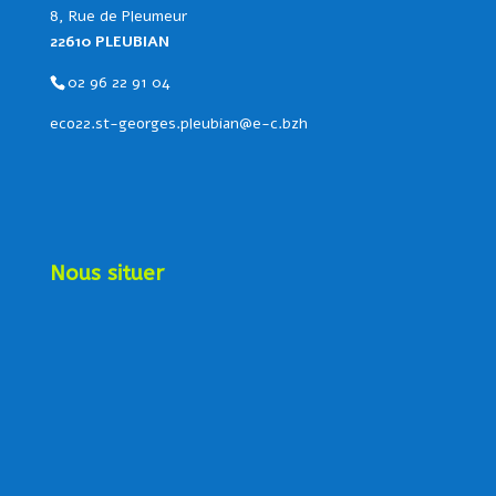
8, Rue de Pleumeur
22610 PLEUBIAN
02 96 22 91 04
eco22.st-georges.pleubian@e-c.bzh
Nous situer