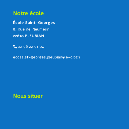
Notre école
École Saint-Georges
8, Rue de Pleumeur
22610 PLEUBIAN
02 96 22 91 04
eco22.st-georges.pleubian@e-c.bzh
Nous situer