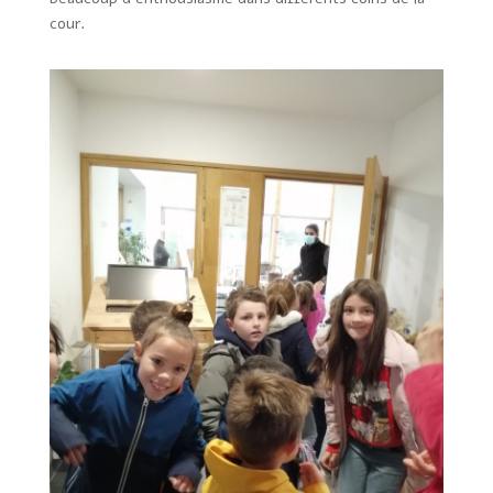
cour.