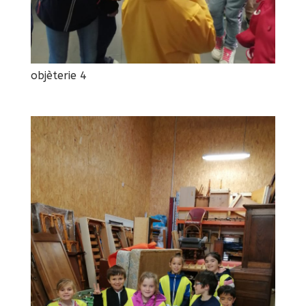
objèterie 4