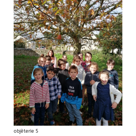
objèterie 5