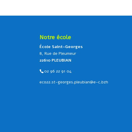
Notre école
École Saint-Georges
8, Rue de Pleumeur
22610 PLEUBIAN
02 96 22 91 04
eco22.st-georges.pleubian@e-c.bzh