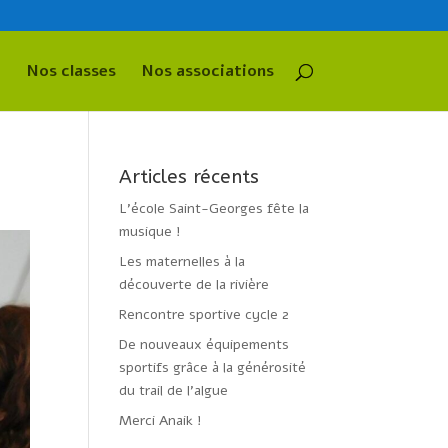
Nos classes
Nos associations
Articles récents
L’école Saint-Georges fête la
musique !
Les maternelles à la
découverte de la rivière
Rencontre sportive cycle 2
De nouveaux équipements
sportifs grâce à la générosité
du trail de l’algue
Merci Anaik !