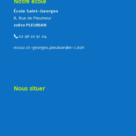
Notre école
École Saint-Georges
8, Rue de Pleumeur
22610 PLEUBIAN
02 96 22 91 04
eco22.st-georges.pleubian@e-c.bzh
Nous situer