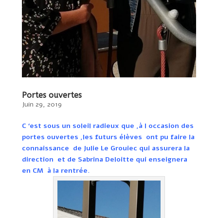
Portes ouvertes
Juin 29, 2019
C ‘est sous un soleil radieux que ,à l occasion des
portes ouvertes ,les futurs élèves ont pu faire la
connaissance de Julie Le Grouiec qui assurera la
direction et de Sabrina Deloitte qui enseignera
en CM à la rentrée.