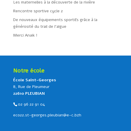
Les maternelles à la découverte de la rivière
Rencontre sportive cycle 2
De nouveaux équipements sportifs grâce à la
générosité du trail de l’algue
Merci Anaik !
Notre école
École Saint-Georges
8, Rue de Pleumeur
22610 PLEUBIAN
02 96 22 91 04
eco22.st-georges.pleubian@e-c.bzh