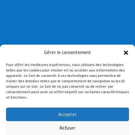
Collège St Joseph de Paimpol
Gérer le consentement
Collège St-Yves de Tréguier
Pour offrir les meilleures expériences, nous utilisons des technologies
Lien admin
telles que les cookies pour stocker et/ou accéder aux informations des
Mentions légales
appareils. Le fait de consentir à ces technologies nous permettra de
traiter des données telles que le comportement de navigation ou les ID
uniques sur ce site. Le fait de ne pas consentir ou de retirer son
consentement peut avoir un effet négatif sur certaines caractéristiques
et fonctions.
Accepter
Refuser