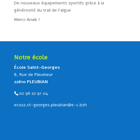
De nouveaux équipements sportifs grâce à la
générosité du trail de l’algue
Merci Anaik !
Notre école
École Saint-Georges
8, Rue de Pleumeur
22610 PLEUBIAN
02 96 22 91 04
eco22.st-georges.pleubian@e-c.bzh