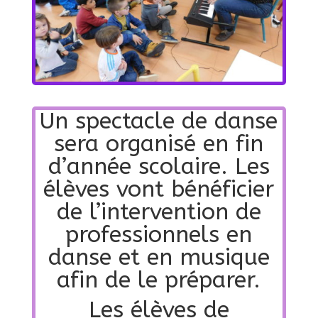
Un spectacle de danse
sera organisé en fin
d’année scolaire. Les
élèves vont bénéficier
de l’intervention de
professionnels en
danse et en musique
afin de le préparer.
Les élèves de