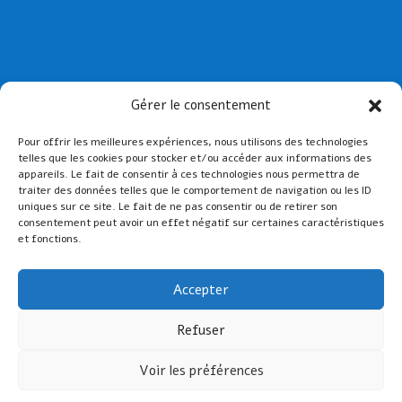
Collège St Joseph de Paimpol
Gérer le consentement
Collège St-Yves de Tréguier
Pour offrir les meilleures expériences, nous utilisons des technologies
Lien admin
telles que les cookies pour stocker et/ou accéder aux informations des
Mentions légales
appareils. Le fait de consentir à ces technologies nous permettra de
traiter des données telles que le comportement de navigation ou les ID
uniques sur ce site. Le fait de ne pas consentir ou de retirer son
consentement peut avoir un effet négatif sur certaines caractéristiques
et fonctions.
Accepter
Refuser
Voir les préférences