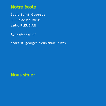
Notre école
École Saint-Georges
8, Rue de Pleumeur
22610 PLEUBIAN
02 96 22 91 04
eco22.st-georges.pleubian@e-c.bzh
Nous situer