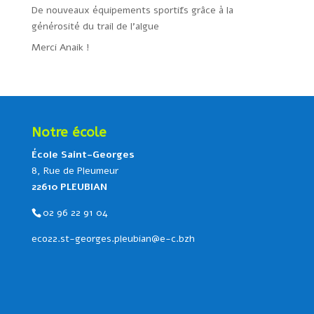
De nouveaux équipements sportifs grâce à la
générosité du trail de l’algue
Merci Anaik !
Notre école
École Saint-Georges
8, Rue de Pleumeur
22610 PLEUBIAN
02 96 22 91 04
eco22.st-georges.pleubian@e-c.bzh