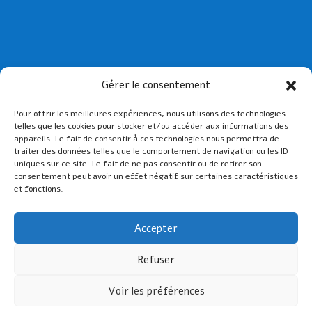
Collège St Joseph de Paimpol
Gérer le consentement
Collège St-Yves de Tréguier
Pour offrir les meilleures expériences, nous utilisons des technologies
Lien admin
telles que les cookies pour stocker et/ou accéder aux informations des
Mentions légales
appareils. Le fait de consentir à ces technologies nous permettra de
traiter des données telles que le comportement de navigation ou les ID
uniques sur ce site. Le fait de ne pas consentir ou de retirer son
consentement peut avoir un effet négatif sur certaines caractéristiques
et fonctions.
Accepter
Refuser
Voir les préférences