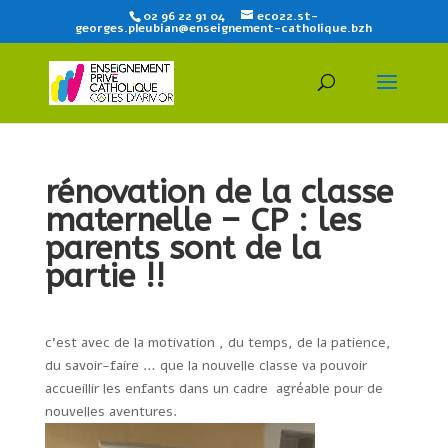
02 96 22 91 04
eco22.st-
georges.pleubian@enseignement-catholique.bzh
rénovation de la classe
maternelle – CP : les
parents sont de la
partie !!
c’est avec de la motivation , du temps, de la patience,
du savoir-faire … que la nouvelle classe va pouvoir
accueillir les enfants dans un cadre agréable pour de
nouvelles aventures.