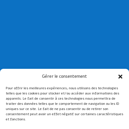
Collège St Joseph de Paimpol
Gérer le consentement
Collège St-Yves de Tréguier
Pour offrir les meilleures expériences, nous utilisons des technologies
Lien admin
telles que les cookies pour stocker et/ou accéder aux informations des
Mentions légales
appareils. Le fait de consentir à ces technologies nous permettra de
traiter des données telles que le comportement de navigation ou les ID
uniques sur ce site. Le fait de ne pas consentir ou de retirer son
consentement peut avoir un effet négatif sur certaines caractéristiques
et fonctions.