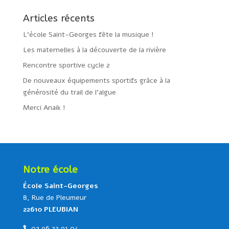
Articles récents
L’école Saint-Georges fête la musique !
Les maternelles à la découverte de la rivière
Rencontre sportive cycle 2
De nouveaux équipements sportifs grâce à la
générosité du trail de l’algue
Merci Anaik !
Notre école
École Saint-Georges
8, Rue de Pleumeur
22610 PLEUBIAN
02 96 22 91 04