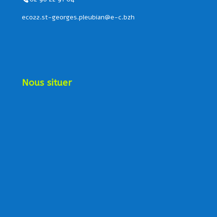
eco22.st-georges.pleubian@e-c.bzh
Nous situer