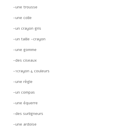
-une trousse
-une colle
-un crayon gris
-un taille -crayon
-une gomme
-des ciseaux
-1crayon 4 couleurs
-une règle
-un compas
-une équerre
-des surligneurs
-une ardoise