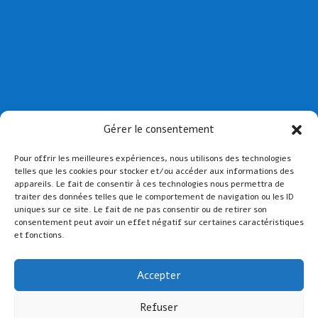
Collège St Joseph de Paimpol
Gérer le consentement
Collège St-Yves de Tréguier
Pour offrir les meilleures expériences, nous utilisons des technologies
Lien admin
telles que les cookies pour stocker et/ou accéder aux informations des
Mentions légales
appareils. Le fait de consentir à ces technologies nous permettra de
traiter des données telles que le comportement de navigation ou les ID
uniques sur ce site. Le fait de ne pas consentir ou de retirer son
consentement peut avoir un effet négatif sur certaines caractéristiques
et fonctions.
Accepter
Refuser