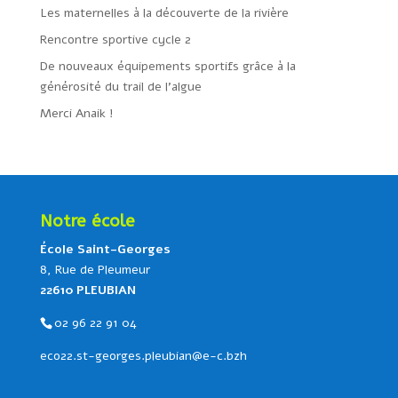
Les maternelles à la découverte de la rivière
Rencontre sportive cycle 2
De nouveaux équipements sportifs grâce à la
générosité du trail de l’algue
Merci Anaik !
Notre école
École Saint-Georges
8, Rue de Pleumeur
22610 PLEUBIAN
02 96 22 91 04
eco22.st-georges.pleubian@e-c.bzh