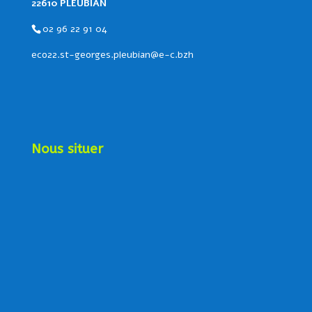
22610 PLEUBIAN
02 96 22 91 04
eco22.st-georges.pleubian@e-c.bzh
Nous situer