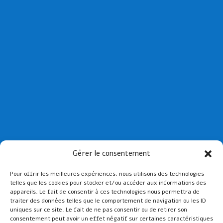
Collège St Joseph de Paimpol
Gérer le consentement
Collège St-Yves de Tréguier
Pour offrir les meilleures expériences, nous utilisons des technologies
Lien admin
telles que les cookies pour stocker et/ou accéder aux informations des
Mentions légales
appareils. Le fait de consentir à ces technologies nous permettra de
traiter des données telles que le comportement de navigation ou les ID
uniques sur ce site. Le fait de ne pas consentir ou de retirer son
consentement peut avoir un effet négatif sur certaines caractéristiques